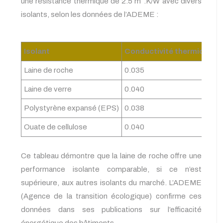
une résistance thermique de 2.5 m².K/W avec divers
isolants, selon les données de l’ADEME :
Isolant
Conductivité thermique (λ
Laine de roche
0.035
Laine de verre
0.040
Polystyrène expansé (EPS)
0.038
Ouate de cellulose
0.040
Ce tableau démontre que la laine de roche offre une
performance isolante comparable, si ce n’est
supérieure, aux autres isolants du marché. L’ADEME
(Agence de la transition écologique) confirme ces
données dans ses publications sur l’efficacité