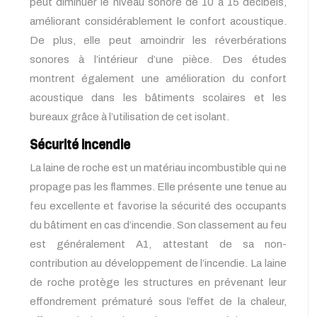
peut diminuer le niveau sonore de 10 à 15 décibels,
améliorant considérablement le confort acoustique.
De plus, elle peut amoindrir les réverbérations
sonores à l’intérieur d’une pièce. Des études
montrent également une amélioration du confort
acoustique dans les bâtiments scolaires et les
bureaux grâce à l’utilisation de cet isolant.
Sécurité incendie
La laine de roche est un matériau incombustible qui ne
propage pas les flammes. Elle présente une tenue au
feu excellente et favorise la sécurité des occupants
du bâtiment en cas d’incendie. Son classement au feu
est généralement A1, attestant de sa non-
contribution au développement de l’incendie. La laine
de roche protège les structures en prévenant leur
effondrement prématuré sous l’effet de la chaleur,