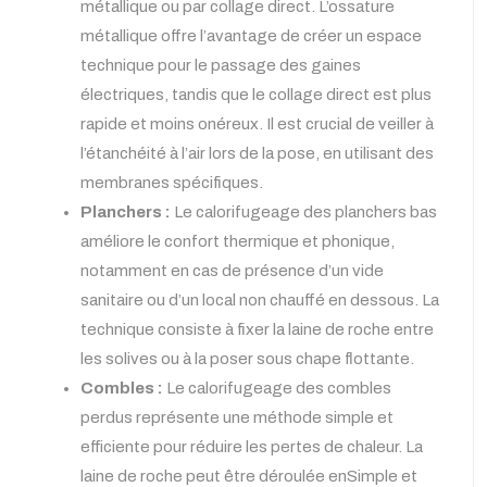
métallique ou par collage direct. L’ossature
métallique offre l’avantage de créer un espace
technique pour le passage des gaines
électriques, tandis que le collage direct est plus
rapide et moins onéreux. Il est crucial de veiller à
l’étanchéité à l’air lors de la pose, en utilisant des
membranes spécifiques.
Planchers :
Le calorifugeage des planchers bas
améliore le confort thermique et phonique,
notamment en cas de présence d’un vide
sanitaire ou d’un local non chauffé en dessous. La
technique consiste à fixer la laine de roche entre
les solives ou à la poser sous chape flottante.
Combles :
Le calorifugeage des combles
perdus représente une méthode simple et
efficiente pour réduire les pertes de chaleur. La
laine de roche peut être déroulée enSimple et