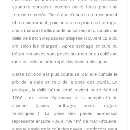
structure porteuse, comme on le ferait pour une
terrasse carrelée. On réalise d’abord le terrassement
et l’empierrement, puis on met en place un coffrage,
une armature (treillis soudé ou barres) et on coule une
dalle de béton d’épaisseur adaptée (souvent 12 à 20
cm selon les charges). Après séchage et cure du
béton, les pavés sont posés sur mortier ou collés au
mortier-colle selon les spécifications techniques.
Cette solution est plus coûteuse, car elle cumule le
prix de la dalle et celui de la pose des pavés. En
pratique, la dalle béton armé revient entre 60€ et
120€ / m² selon l’épaisseur et la complexité du
chantier (accès, coffrage, pente, regard
techniques…). La pose des pavés au-dessus
représente ensuite 40€ à 70€ / m² de main-d’œuvre,
auxquels s’ajoute le coût des pavés. Le prix total peut