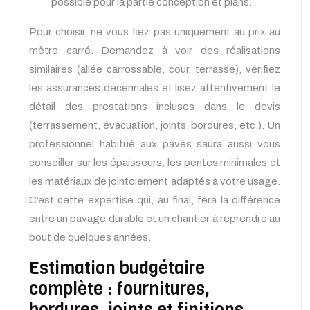
possible pour la partie conception et plans.
Pour choisir, ne vous fiez pas uniquement au prix au
mètre carré. Demandez à voir des réalisations
similaires (allée carrossable, cour, terrasse), vérifiez
les assurances décennales et lisez attentivement le
détail des prestations incluses dans le devis
(terrassement, évacuation, joints, bordures, etc.). Un
professionnel habitué aux pavés saura aussi vous
conseiller sur les épaisseurs, les pentes minimales et
les matériaux de jointoiement adaptés à votre usage.
C’est cette expertise qui, au final, fera la différence
entre un pavage durable et un chantier à reprendre au
bout de quelques années.
Estimation budgétaire
complète : fournitures,
bordures, joints et finitions