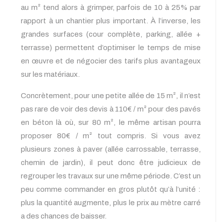
au m² tend alors à grimper, parfois de 10 à 25% par
rapport à un chantier plus important. À l’inverse, les
grandes surfaces (cour complète, parking, allée +
terrasse) permettent d’optimiser le temps de mise
en œuvre et de négocier des tarifs plus avantageux
sur les matériaux.
Concrètement, pour une petite allée de 15 m², il n’est
pas rare de voir des devis à 110€ / m² pour des pavés
en béton là où, sur 80 m², le même artisan pourra
proposer 80€ / m² tout compris. Si vous avez
plusieurs zones à paver (allée carrossable, terrasse,
chemin de jardin), il peut donc être judicieux de
regrouper les travaux sur une même période. C’est un
peu comme commander en gros plutôt qu’à l’unité :
plus la quantité augmente, plus le prix au mètre carré
a des chances de baisser.