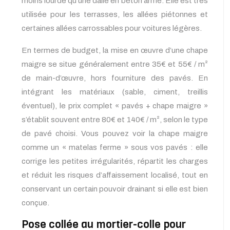
moins lourde qu’une dalle en béton armé. Elle est très
utilisée pour les terrasses, les allées piétonnes et
certaines allées carrossables pour voitures légères.
En termes de budget, la mise en œuvre d’une chape
maigre se situe généralement entre 35€ et 55€ / m²
de main-d’œuvre, hors fourniture des pavés. En
intégrant les matériaux (sable, ciment, treillis
éventuel), le prix complet « pavés + chape maigre »
s’établit souvent entre 80€ et 140€ / m², selon le type
de pavé choisi. Vous pouvez voir la chape maigre
comme un « matelas ferme » sous vos pavés : elle
corrige les petites irrégularités, répartit les charges
et réduit les risques d’affaissement localisé, tout en
conservant un certain pouvoir drainant si elle est bien
conçue.
Pose collée au mortier-colle pour