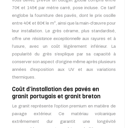
vous devez prévoir un budget global compris entre
70€ et 145€ par mètre carré, pose incluse. Ce tarif
englobe la fourniture des pavés, dont le prix oscille
entre 40€ et 80€ le m², ainsi que la main-d’œuvre pour
leur installation. Le grès cérame, plus standardisé,
offre une
résistance exceptionnelle
aux rayures et à
l’usure, avec un coût légèrement inférieur. La
popularité du grès s’explique par sa capacité à
conserver son aspect d’origine même après plusieurs
années d’exposition aux UV et aux variations
thermiques.
Coût d’installation des pavés en
granit portugais et granit breton
Le granit représente l’option premium en matière de
pavage extérieur. Ce matériau volcanique
extrêmement dur garantit une longévité