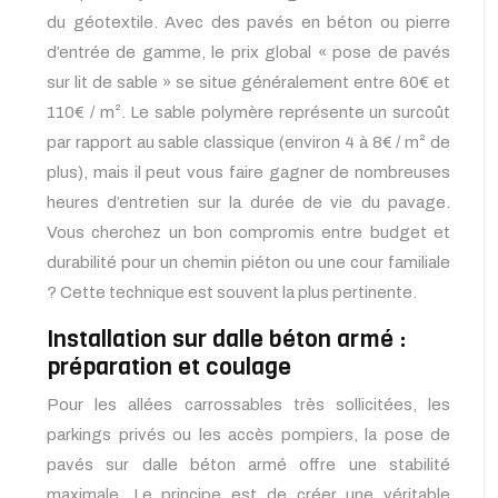
du géotextile. Avec des pavés en béton ou pierre
d’entrée de gamme, le prix global « pose de pavés
sur lit de sable » se situe généralement entre 60€ et
110€ / m². Le sable polymère représente un surcoût
par rapport au sable classique (environ 4 à 8€ / m² de
plus), mais il peut vous faire gagner de nombreuses
heures d’entretien sur la durée de vie du pavage.
Vous cherchez un bon compromis entre budget et
durabilité pour un chemin piéton ou une cour familiale
? Cette technique est souvent la plus pertinente.
Installation sur dalle béton armé :
préparation et coulage
Pour les allées carrossables très sollicitées, les
parkings privés ou les accès pompiers, la pose de
pavés sur dalle béton armé offre une stabilité
maximale. Le principe est de créer une véritable