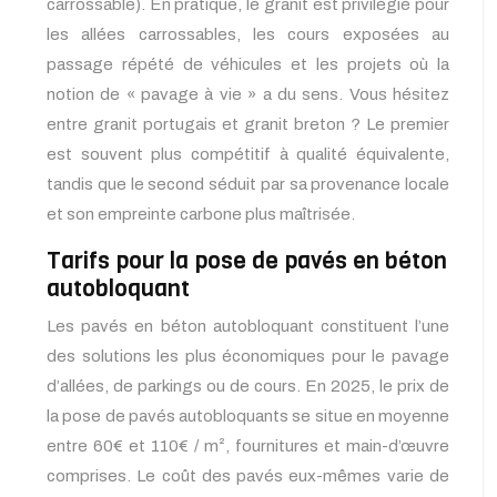
carrossable). En pratique, le granit est privilégié pour
les allées carrossables, les cours exposées au
passage répété de véhicules et les projets où la
notion de « pavage à vie » a du sens. Vous hésitez
entre granit portugais et granit breton ? Le premier
est souvent plus compétitif à qualité équivalente,
tandis que le second séduit par sa provenance locale
et son empreinte carbone plus maîtrisée.
Tarifs pour la pose de pavés en béton
autobloquant
Les pavés en béton autobloquant constituent l’une
des solutions les plus économiques pour le pavage
d’allées, de parkings ou de cours. En 2025, le prix de
la pose de pavés autobloquants se situe en moyenne
entre 60€ et 110€ / m², fournitures et main-d’œuvre
comprises. Le coût des pavés eux-mêmes varie de