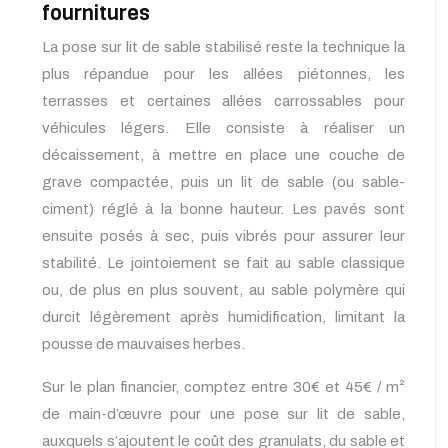
fournitures
La pose sur lit de sable stabilisé reste la technique la
plus répandue pour les allées piétonnes, les
terrasses et certaines allées carrossables pour
véhicules légers. Elle consiste à réaliser un
décaissement, à mettre en place une couche de
grave compactée, puis un lit de sable (ou sable-
ciment) réglé à la bonne hauteur. Les pavés sont
ensuite posés à sec, puis vibrés pour assurer leur
stabilité. Le jointoiement se fait au sable classique
ou, de plus en plus souvent, au sable polymère qui
durcit légèrement après humidification, limitant la
pousse de mauvaises herbes.
Sur le plan financier, comptez entre 30€ et 45€ / m²
de main-d’œuvre pour une pose sur lit de sable,
auxquels s’ajoutent le coût des granulats, du sable et