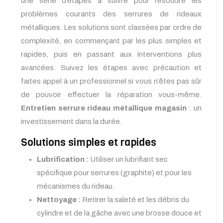
une série d’étapes à suivre pour résoudre les
problèmes courants des serrures de rideaux
métalliques. Les solutions sont classées par ordre de
complexité, en commençant par les plus simples et
rapides, puis en passant aux interventions plus
avancées. Suivez les étapes avec précaution et
faites appel à un professionnel si vous n’êtes pas sûr
de pouvoir effectuer la réparation vous-même.
Entretien serrure rideau métallique magasin
: un
investissement dans la durée.
Solutions simples et rapides
Lubrification :
Utiliser un lubrifiant sec
spécifique pour serrures (graphite) et pour les
mécanismes du rideau.
Nettoyage :
Retirer la saleté et les débris du
cylindre et de la gâche avec une brosse douce et