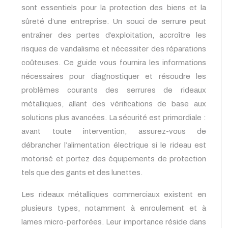
sont essentiels pour la protection des biens et la
sûreté d’une entreprise. Un souci de serrure peut
entraîner des pertes d’exploitation, accroître les
risques de vandalisme et nécessiter des réparations
coûteuses. Ce guide vous fournira les informations
nécessaires pour diagnostiquer et résoudre les
problèmes courants des serrures de rideaux
métalliques, allant des vérifications de base aux
solutions plus avancées. La sécurité est primordiale :
avant toute intervention, assurez-vous de
débrancher l’alimentation électrique si le rideau est
motorisé et portez des équipements de protection
tels que des gants et des lunettes.
Les rideaux métalliques commerciaux existent en
plusieurs types, notamment à enroulement et à
lames micro-perforées. Leur importance réside dans