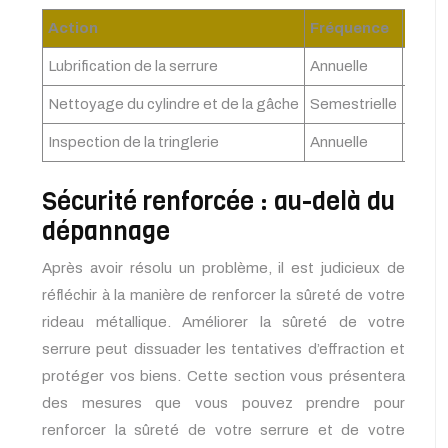
Action
Fréquence
Descr
Lubrification de la serrure
Annuelle
Appliq
Nettoyage du cylindre et de la gâche
Semestrielle
Retire
Inspection de la tringlerie
Annuelle
Vérifi
Sécurité renforcée : au-delà du
dépannage
Après avoir résolu un problème, il est judicieux de
réfléchir à la manière de renforcer la sûreté de votre
rideau métallique. Améliorer la sûreté de votre
serrure peut dissuader les tentatives d’effraction et
protéger vos biens. Cette section vous présentera
des mesures que vous pouvez prendre pour
renforcer la sûreté de votre serrure et de votre